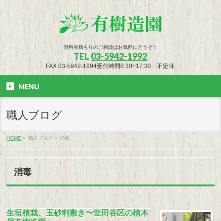
無料見積もりのご相談はお気軽にどうぞ！
TEL
03-5942-1992
FAX 03-5942-1994受付時間8:30~17:30 不定休
MENU
職人ブログ
HOME
»
職人ブログ
»
消毒
消毒
生垣植栽、玉砂利敷き〜世田谷区の植木