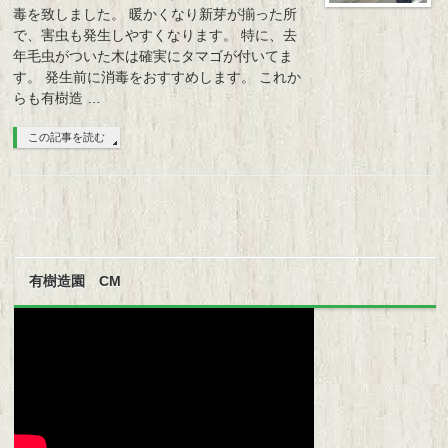
毒を致しました。 暖かくなり新芽が揃った所
で、害虫も発生しやすくなります。 特に、去
年毛虫がついた木は確実にタマゴが付いてま
す。 発生前に消毒をおすすめします。 これか
らも有樹造 …
この記事を読む
有樹造園 CM