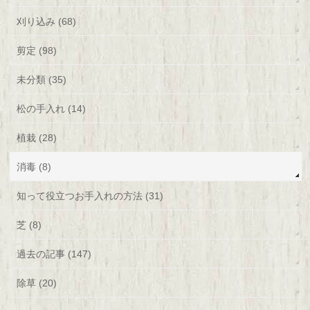
刈り込み (68)
剪定 (98)
未分類 (35)
松の手入れ (14)
植栽 (28)
消毒 (8)
知って役立つお手入れの方法 (31)
芝 (8)
過去の記事 (147)
除草 (20)