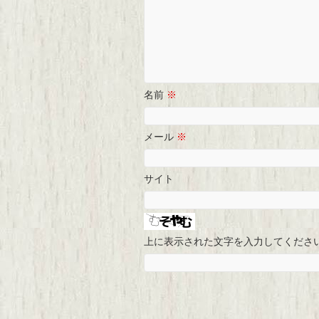
名前
※
メール
※
サイト
上に表示された文字を入力してくださ