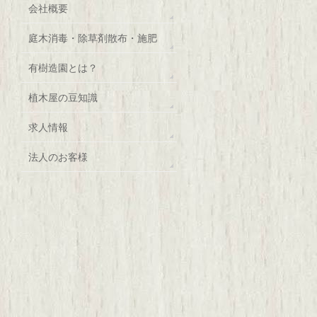
会社概要
庭木消毒・除草剤散布・施肥
有樹造園とは？
植木屋の豆知識
求人情報
法人のお客様