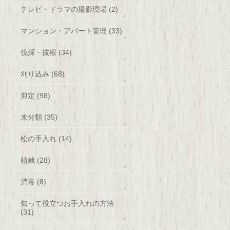
テレビ・ドラマの撮影現場 (2)
マンション・アパート管理 (33)
伐採・抜根 (34)
刈り込み (68)
剪定 (98)
未分類 (35)
松の手入れ (14)
植栽 (28)
消毒 (8)
知って役立つお手入れの方法
(31)