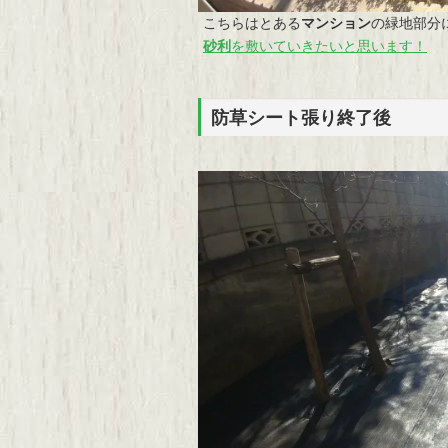
こちらはとある
マンション
の緑地部分
砂利
を敷いていきたいと思います！
防草シート張り終了後