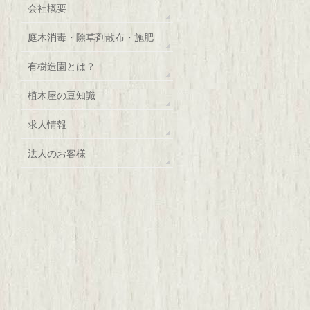
会社概要
庭木消毒・除草剤散布・施肥
有樹造園とは？
植木屋の豆知識
求人情報
法人のお客様