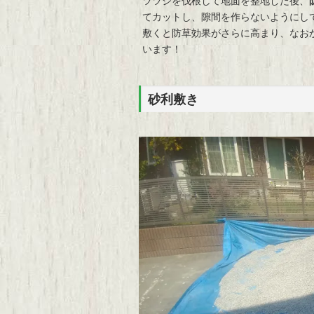
ツツジを伐根して地面を整地した後、
てカットし、隙間を作らないようにし
敷くと防草効果がさらに高まり、なお
います！
砂利敷き