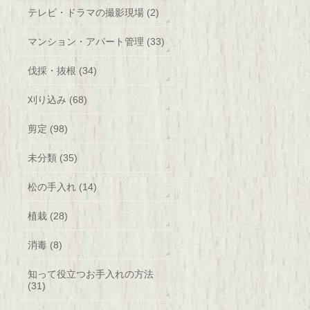
テレビ・ドラマの撮影現場 (2)
マンション・アパート管理 (33)
伐採・抜根 (34)
刈り込み (68)
剪定 (98)
未分類 (35)
松の手入れ (14)
植栽 (28)
消毒 (8)
知って役立つお手入れの方法
(31)