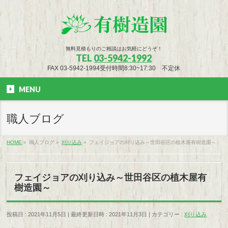
無料見積もりのご相談はお気軽にどうぞ！
TEL
03-5942-1992
FAX 03-5942-1994受付時間8:30~17:30 不定休
MENU
職人ブログ
HOME
»
職人ブログ
»
刈り込み
»
フェイジョアの刈り込み～世田谷区の植木屋有樹造園～
フェイジョアの刈り込み～世田谷区の植木屋有
樹造園～
投稿日 : 2021年11月5日
最終更新日時 : 2021年11月3日
カテゴリー :
刈り込み