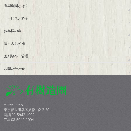
有樹造園とは？
サービスと料金
お客様の声
法人のお客様
薬剤散布・管理
お問い合わせ
〒156-0056
東京都世田谷区八幡山2-3-20
電話 03-5942-1992
FAX 03-5942-1994