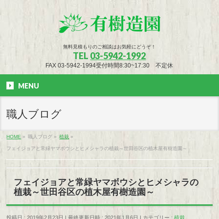
無料見積もりのご相談はお気軽にどうぞ！
TEL
03-5942-1992
FAX 03-5942-1994受付時間8:30~17:30 不定休
MENU
職人ブログ
HOME
»
職人ブログ
»
植栽
»
フェイジョアと常緑ヤマボウシとヒメシャラの植栽～世田谷区の植木屋有樹造園～
フェイジョアと常緑ヤマボウシとヒメシャラの
植栽～世田谷区の植木屋有樹造園～
投稿日 : 2019年2月23日
最終更新日時 : 2021年1月6日
カテゴリー :
植栽