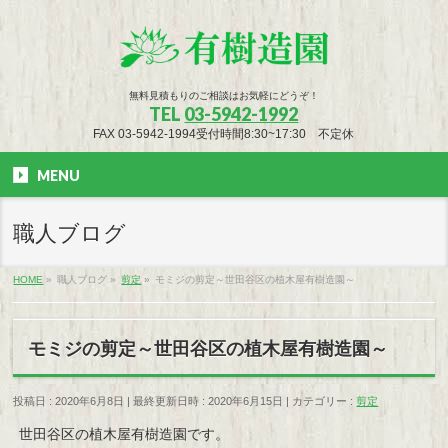
無料見積もりのご相談はお気軽にどうぞ！
TEL
03-5942-1992
FAX 03-5942-1994受付時間8:30~17:30 不定休
MENU
職人ブログ
HOME
»
職人ブログ
»
剪定
»
モミジの剪定～世田谷区の植木屋有樹造園～
モミジの剪定～世田谷区の植木屋有樹造園～
投稿日 : 2020年6月8日
最終更新日時 : 2020年6月15日
カテゴリー :
剪定
世田谷区の植木屋有樹造園です。