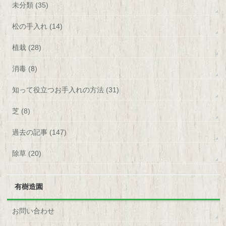
未分類 (35)
松の手入れ (14)
植栽 (28)
消毒 (8)
知って役立つお手入れの方法 (31)
芝 (8)
過去の記事 (147)
除草 (20)
有樹造園
お問い合わせ