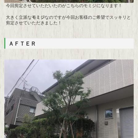
今回剪定させていただいたのがこちらのモミジになります！
大きく立派な
モミジ
なのですが今回お客様のご希望でスッキリと
剪定させていただきました！
ＡＦＴＥＲ