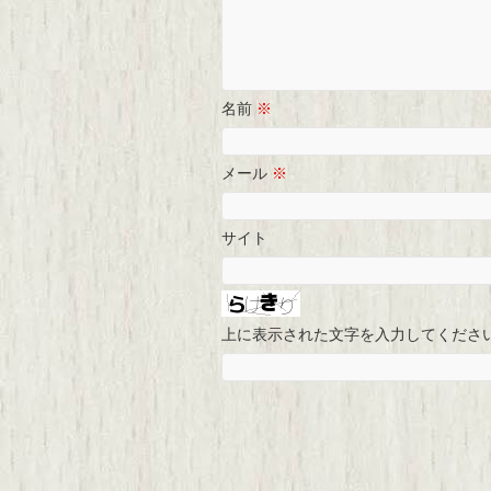
名前
※
メール
※
サイト
上に表示された文字を入力してくださ