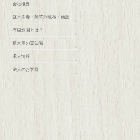
会社概要
庭木消毒・除草剤散布・施肥
有樹造園とは？
植木屋の豆知識
求人情報
法人のお客様