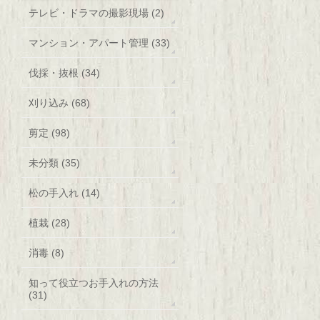
テレビ・ドラマの撮影現場 (2)
マンション・アパート管理 (33)
伐採・抜根 (34)
刈り込み (68)
剪定 (98)
未分類 (35)
松の手入れ (14)
植栽 (28)
消毒 (8)
知って役立つお手入れの方法
(31)