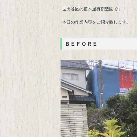
世田谷区の植木屋有樹造園です！
本日の作業内容をご紹介致します。
ＢＥＦＯＲＥ