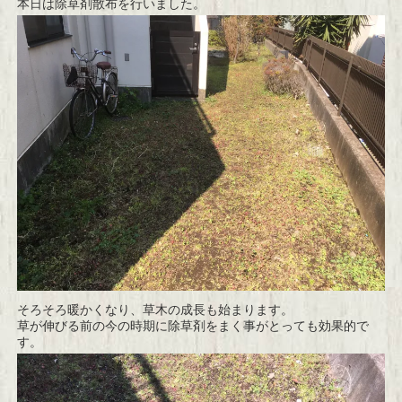
本日は除草剤散布を行いました。
そろそろ暖かくなり、草木の成長も始まります。
草が伸びる前の今の時期に除草剤をまく事がとっても効果的で
す。