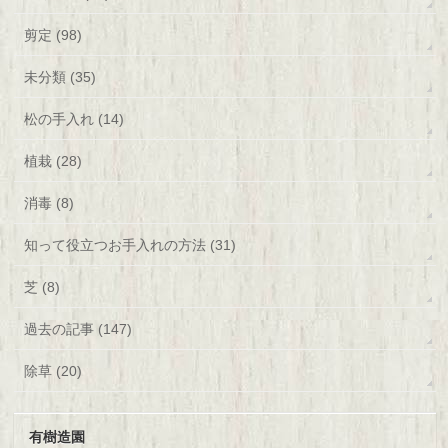
剪定 (98)
未分類 (35)
松の手入れ (14)
植栽 (28)
消毒 (8)
知って役立つお手入れの方法 (31)
芝 (8)
過去の記事 (147)
除草 (20)
有樹造園