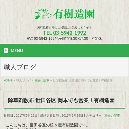
無料見積もりのご相談はお気軽にどうぞ！
TEL
03-5942-1992
FAX 03-5942-1994受付時間8:30~17:30 不定休
MENU
職人ブログ
HOME
»
職人ブログ
»
過去の記事
»
除草剤散布 世田谷区 岡本でも営業！有樹造園
除草剤散布 世田谷区 岡本でも営業！有樹造園
投稿日 : 2017年3月28日
最終更新日時 : 2017年3月28日
カテゴリー :
過去の記事
こんにちは、世田谷区の植木屋有樹造園です。